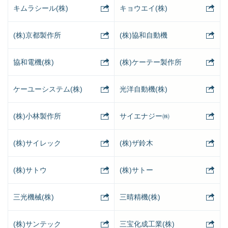
キムラシール(株)
キョウエイ(株)
(株)京都製作所
(株)協和自動機
協和電機(株)
(株)ケーテー製作所
ケーユーシステム(株)
光洋自動機(株)
(株)小林製作所
サイエナジー㈱
(株)サイレック
(株)ザ鈴木
(株)サトウ
(株)サトー
三光機械(株)
三晴精機(株)
(株)サンテック
三宝化成工業(株)