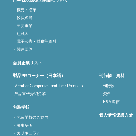
- 概要・沿革
- 役員名簿
- 主要事業
- 組織図
- 電子公告・財務等資料
- 関連団体
会員企業リスト
製品PRコーナー（日本語）
刊行物・資料
Member Companies and their Products
- 刊行物
产品宣传介绍角落
- 資料
- P&M通信
包装学校
個人情報保護方針
- 包装学校のご案内
- 募集要項
- カリキュラム