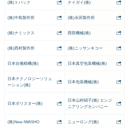
(株)トパック
ナイガイ(株)
(株)中島製作所
(株)永田製作所
(株)ナミックス
西部機械(株)
(株)西村製作所
(株)ニッサンキコー
日本自働精機(株)
日本真空包装機械(株)
日本テクノロジーソリュ
日本包装機械(株)
ーション(株)
日本山村硝子(株) エンジ
日本ポリスター(株)
ニアリングカンパニー
(株)New IWASHO
ニューロング(株)