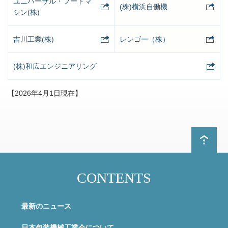
ユニバーサル・フードマ
(株)横浜自働機
シン(株)
吉川工業(株)
レンゴー（株）
(株)和広エンジニアリング
【2026年4月1日現在】
CONTENTS
最新のニュース
日本包装機械工業会について