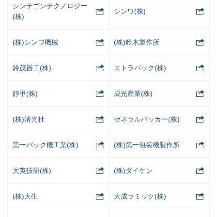
シンテゴンテクノロジー
シンワ(株)
(株)
(株)シンワ機械
(株)鈴木製作所
鈴茂器工(株)
ストラパック(株)
靜甲(株)
成光産業(株)
(株)清光社
ゼネラルパッカー(株)
第一パック機工業(株)
(株)第一包装機製作所
大英技研(株)
(株)ダイケン
(株)大生
大成ラミック(株)