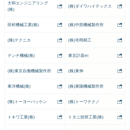
大和エンジニアリング
(株)ダイワハイテックス
(株)
田村機械工業(株)
(株)中部機械製作所
(株)テクニカ
(株)寺岡精工
テンチ機械(株)
東京計器㈱
(株)東京自働機械製作所
(株)東伸
東洋機械(株)
(株)東陽機械製作所
(株)トーヨーパッケン
(株)トーワテクノ
トキワ工業(株)
トタニ技研工業(株)