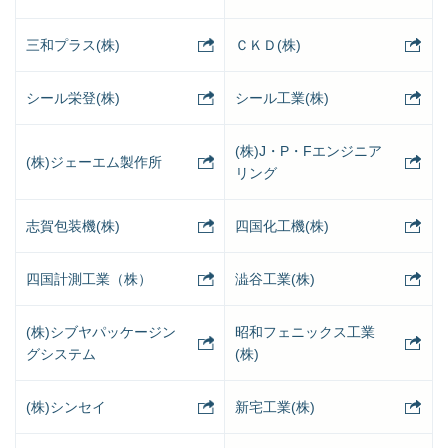
三和プラス(株)
ＣＫＤ(株)
シール栄登(株)
シール工業(株)
(株)J・P・Fエンジニア
(株)ジェーエム製作所
リング
志賀包装機(株)
四国化工機(株)
四国計測工業（株）
澁谷工業(株)
(株)シブヤパッケージン
昭和フェニックス工業
グシステム
(株)
(株)シンセイ
新宅工業(株)