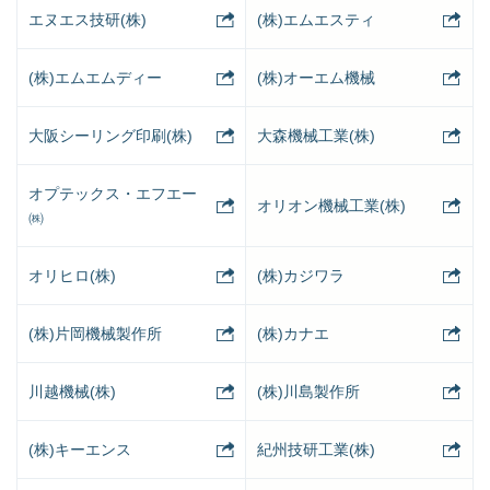
エヌエス技研(株)
(株)エムエスティ
(株)エムエムディー
(株)オーエム機械
大阪シーリング印刷(株)
大森機械工業(株)
オプテックス・エフエー
オリオン機械工業(株)
㈱
オリヒロ(株)
(株)カジワラ
(株)片岡機械製作所
(株)カナエ
川越機械(株)
(株)川島製作所
(株)キーエンス
紀州技研工業(株)