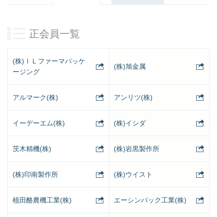
正会員一覧
(株)ＩＬファーマパッケ
(株)旭金属
ージング
アルマーク(株)
アンリツ(株)
イーデーエム(株)
(株)イシダ
茨木精機(株)
(株)岩黒製作所
(株)印南製作所
(株)ウイスト
植田酪農機工業(株)
エーシンパック工業(株)