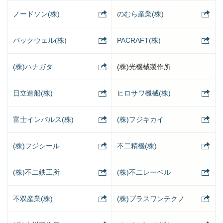
ノードソン(株)
のむら産業(株)
パックウェル(株)
PACRAFT(株)
(株)ハナガタ
(株)光機械製作所
日立造船(株)
ヒロサワ機械(株)
富士インパルス(株)
(株)フジキカイ
(株)フジシール
不二精機(株)
(株)不二鉄工所
(株)不二レーベル
不双産業(株)
(株)プラスワンテクノ