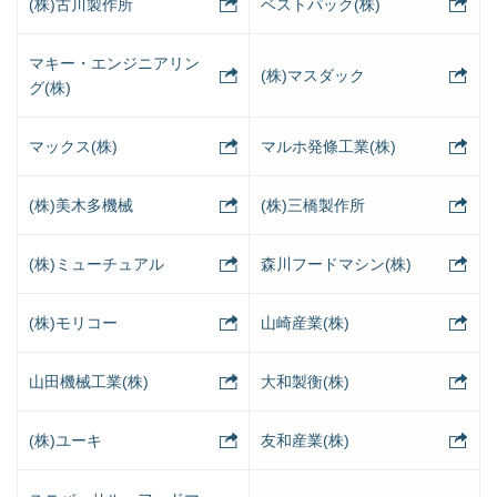
(株)古川製作所
ベストパック(株)
マキー・エンジニアリン
(株)マスダック
グ(株)
マックス(株)
マルホ発條工業(株)
(株)美木多機械
(株)三橋製作所
(株)ミューチュアル
森川フードマシン(株)
(株)モリコー
山崎産業(株)
山田機械工業(株)
大和製衡(株)
(株)ユーキ
友和産業(株)