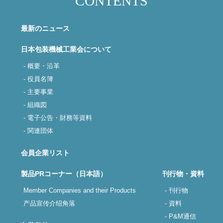
CONTENTS
最新のニュース
日本包装機械工業会について
- 概要・沿革
- 役員名簿
- 主要事業
- 組織図
- 電子公告・財務等資料
- 関連団体
会員企業リスト
製品PRコーナー（日本語）
刊行物・資料
Member Companies and their Products
- 刊行物
产品宣传介绍角落
- 資料
- P&M通信