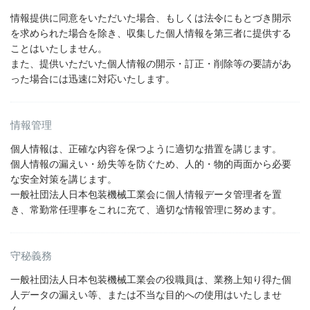
情報提供に同意をいただいた場合、もしくは法令にもとづき開示
を求められた場合を除き、収集した個人情報を第三者に提供する
ことはいたしません。
また、提供いただいた個人情報の開示・訂正・削除等の要請があ
った場合には迅速に対応いたします。
情報管理
個人情報は、正確な内容を保つように適切な措置を講じます。
個人情報の漏えい・紛失等を防ぐため、人的・物的両面から必要
な安全対策を講じます。
一般社団法人日本包装機械工業会に個人情報データ管理者を置
き、常勤常任理事をこれに充て、適切な情報管理に努めます。
守秘義務
一般社団法人日本包装機械工業会の役職員は、業務上知り得た個
人データの漏えい等、または不当な目的への使用はいたしませ
ん。