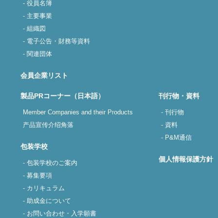
- 役員名簿
- 主要事業
- 組織図
- 電子公告・財務等資料
- 関連団体
会員企業リスト
製品PRコーナー（日本語）
刊行物・資料
Member Companies and their Products
- 刊行物
产品宣传介绍角落
- 資料
- P&M通信
包装学校
個人情報保護方針
- 包装学校のご案内
- 募集要項
- カリキュラム
- 助成金について
- お問い合わせ・入学願書