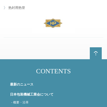
热封用热管
CONTENTS
最新のニュース
日本包装機械工業会について
- 概要・沿革