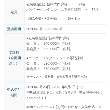
包装機械設計技術専門課程・・・50名
パッケージングエンジニア専門課程・・・50名
定員
（東京会場・大阪会場）・・・50名ずつ
受講期間
2026年6月～2027年3月
●包装機械設計技術専門課程
会 員： 340,000円（税別）
非会員： 390,000円（税別）
受講料
（全期間
●パッケージングエンジニア専門課程
通し）
会 員： 320,000円（税別）
非会員： 370,000円（税別）
※ テキスト、資料費、集合教育昼食費等を含む
2026年3月23日～2026年5月8日まで
申込受付
※申込順に受け付け、定員になり次第、申込を締め切らせ
期間
ていただきます
本ホームページの【お問い合わせ・入学申込・キ