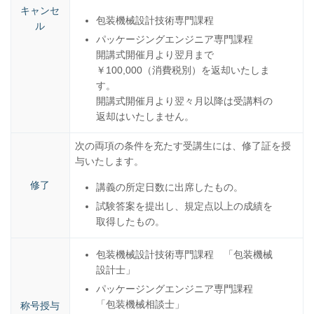
キャンセ
包装機械設計技術専門課程
ル
パッケージングエンジニア専門課程
開講式開催月より翌月まで
￥100,000（消費税別）を返却いたしま
す。
開講式開催月より翌々月以降は受講料の
返却はいたしません。
次の両項の条件を充たす受講生には、修了証を授
与いたします。
修了
講義の所定日数に出席したもの。
試験答案を提出し、規定点以上の成績を
取得したもの。
包装機械設計技術専門課程 「包装機械
設計士」
パッケージングエンジニア専門課程
「包装機械相談士」
称号授与