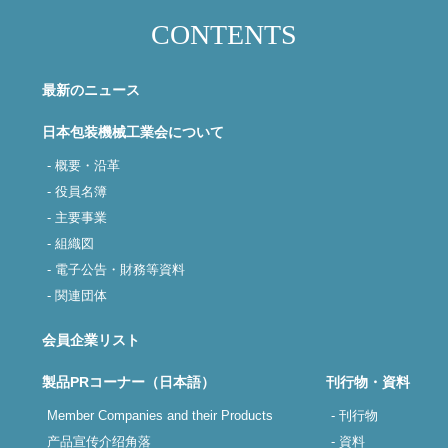
CONTENTS
最新のニュース
日本包装機械工業会について
- 概要・沿革
- 役員名簿
- 主要事業
- 組織図
- 電子公告・財務等資料
- 関連団体
会員企業リスト
製品PRコーナー（日本語）
刊行物・資料
Member Companies and their Products
- 刊行物
产品宣传介绍角落
- 資料