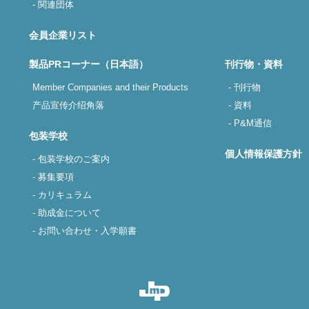
- 関連団体
会員企業リスト
製品PRコーナー（日本語）
刊行物・資料
Member Companies and their Products
- 刊行物
产品宣传介绍角落
- 資料
- P&M通信
包装学校
個人情報保護方針
- 包装学校のご案内
- 募集要項
- カリキュラム
- 助成金について
- お問い合わせ・入学願書