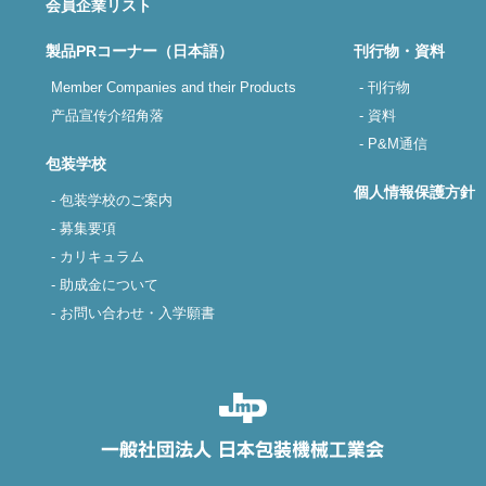
会員企業リスト
製品PRコーナー（日本語）
刊行物・資料
Member Companies and their Products
- 刊行物
产品宣传介绍角落
- 資料
- P&M通信
包装学校
個人情報保護方針
- 包装学校のご案内
- 募集要項
- カリキュラム
- 助成金について
- お問い合わせ・入学願書