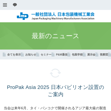
最新のニュース
全てを表示
お知らせ
セミナー
P&M通信
包装学校
展示会
視察団
ProPak Asia 2025 日本パビリオン設置の
ご案内
当会は来年6月、タイ・バンコクで開催されるアジア最大級の製造