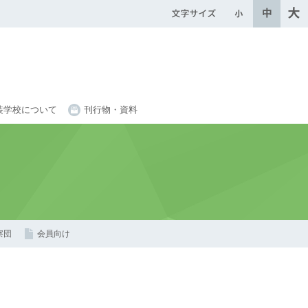
装学校について
刊行物・資料
察団
会員向け