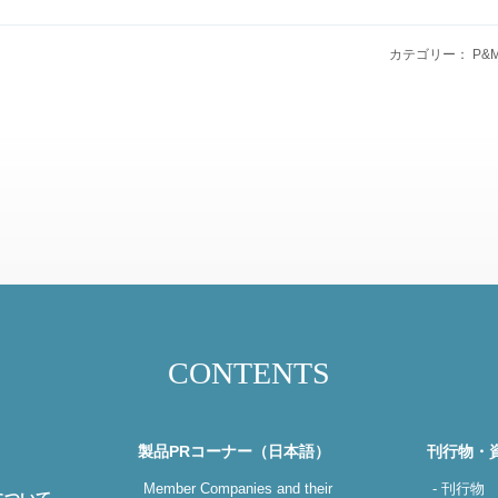
カテゴリー： P&
CONTENTS
製品PRコーナー（日本語）
刊行物・
Member Companies and their
- 刊行物