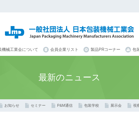
装機械工業会について
会員企業リスト
製品PRコーナー
包
最新のニュース
お知らせ
セミナー
P&M通信
包装学校
展示会
視