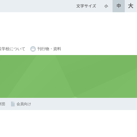
装学校について
刊行物・資料
察団
会員向け