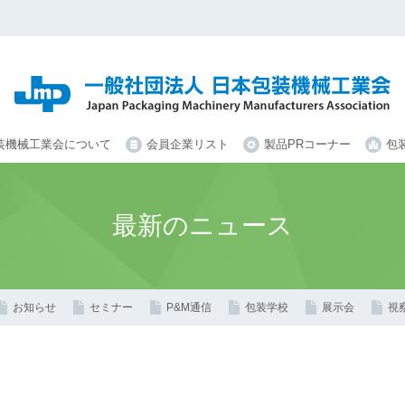
装機械工業会について
会員企業リスト
製品PRコーナー
包
最新のニュース
お知らせ
セミナー
P&M通信
包装学校
展示会
視