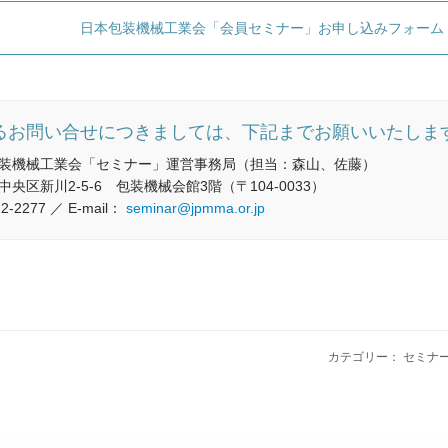
日本包装機械工業会「会員セミナー」お申し込みフォーム
るお問い合せにつきましては、下記までお願いいたしま
装機械工業会「セミナー」運営事務局（担当：森山、佐藤）
央区新川2-5-6 包装機械会館3階（〒104-0033）
-2277 ／ E-mail：
seminar@jpmma.or.jp
カテゴリー： セミナー