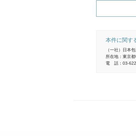
本件に関す
（一社）日本包
所在地：東京都中
電 話：03-6222