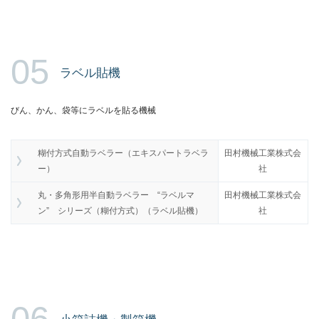
05
ラベル貼機
びん、かん、袋等にラベルを貼る機械
糊付方式自動ラベラー（エキスパートラベラ
田村機械工業株式会
ー）
社
丸・多角形用半自動ラベラー “ラベルマ
田村機械工業株式会
ン” シリーズ（糊付方式）（ラベル貼機）
社
06