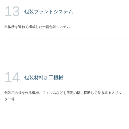
13
包装プラントシステム
単体機を連ねて構成した一貫包装システム
14
包装材料加工機械
包装用の袋を作る機械。フィルムなどを所定の幅に切断して巻き取るスリッ
ター等