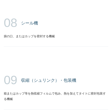
08
シール機
袋の口、またはカップを密封する機械
09
収縮（シュリンク）・包装機
箱またはカップ等を熱収縮フィルムで包み、熱を加えてタイトに密封包装す
る機械