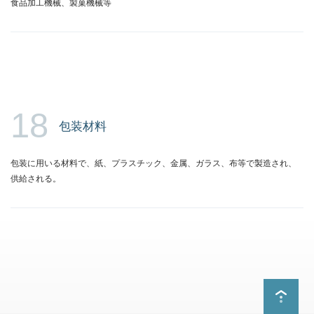
食品加工機械、製菓機械等
18
包装材料
包装に用いる材料で、紙、プラスチック、金属、ガラス、布等で製造され、
供給される。