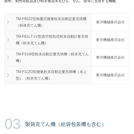
飲料、粘性化粧品及び粉末食品等をびん、かん、袋等に充填する機械
TM-F90Z2型無菌式微量粉末自動定量充填機
東洋機械株式会社
（粉体充てん機）
TM-F61L7-LV型真空脱気式粉末自動計量充填
東洋機械株式会社
機（粉末充てん機）
TM-F31M型粉末自動定量充填機（粉末充てん
東洋機械株式会社
機）
TM-F11ZO型微量粉末自動定量充填機（卓上
東洋機械株式会社
型）（粉末充てん機）
03
製袋充てん機（給袋包装機も含む）