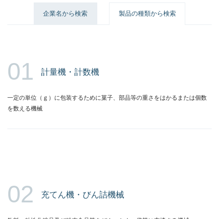
企業名から検索
製品の種類から検索
01
計量機・計数機
一定の単位（ｇ）に包装するために菓子、部品等の重さをはかるまたは個数
を数える機械
02
充てん機・びん詰機械