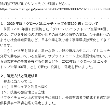
詳細は下記URLでリンク先でご確認ください。
https://www.meti.go.jp/press/2020/06/20200630002/20200630002.html
・・・・・・・・・・・・・・・・・・・・・・・・・・・・・・・・
１、2020 年版「グローバルニッチトップ企業100 選」について
前回（2013年度）に実施した「グローバルニッチトップ企業100選」
の後、デジタル経済の進展や世界の政治経済情勢の変動、少子高齢化の
ような社会構造変化など、日本企業を取り巻く事業環境は変化してきて
います。
こうした状況を踏まえ、新たな厳しい経済環境の中においてもニッチ
分野で勝ち抜いている企業や、サプライチェーン上の重要性を増してい
る部素材等の事業を有する企業などを、2020年版「グローバルニッチ
トップ企業100選」として新たに公募し、選定を行いました。
２、選定方法と選定結果
審査に当たっては、
（１）世界シェアと利益の両立
（２）技術の独自性と自立性
サプライチェーン上の重要性等に着目し、外部有識者で構成する選定評
価委員会の審議を経て選定しました。