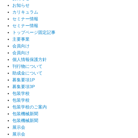
お知らせ
カリキュラム
セミナー情報
セミナー情報
トップページ固定記事
主要事業
会員向け
会員向け
個人情報保護方針
刊行物について
助成金について
募集要項1P
募集要項3P
包装学校
包装学校
包装学校のご案内
包装機械新聞
包装機械新聞
展示会
展示会