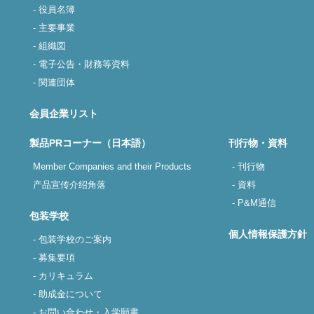
- 役員名簿
- 主要事業
- 組織図
- 電子公告・財務等資料
- 関連団体
会員企業リスト
製品PRコーナー（日本語）
刊行物・資料
Member Companies and their Products
- 刊行物
产品宣传介绍角落
- 資料
- P&M通信
包装学校
個人情報保護方針
- 包装学校のご案内
- 募集要項
- カリキュラム
- 助成金について
- お問い合わせ・入学願書