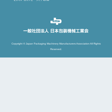
Copyright © Japan Packaging Machinery Manufacturers Association All Rights
Reserved.