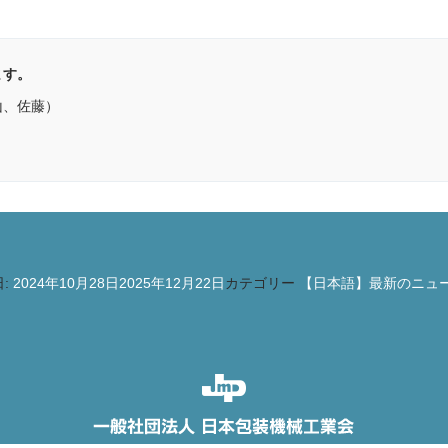
ます。
山、佐藤）
）
:
2024年10月28日
2025年12月22日
カテゴリー
【日本語】最新のニュ