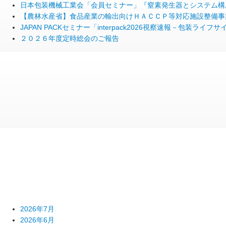
日本包装機械工業会「会員セミナー」『窒素発生器とシステム構
【農林水産省】食品産業の輸出向けＨＡＣＣＰ等対応施設整備事
JAPAN PACKセミナー「interpack2026視察速報－包装
２０２６年度定時総会のご報告
2026年7月
2026年6月