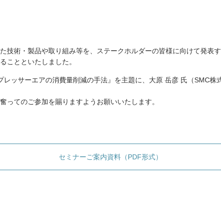
た技術・製品や取り組み等を、ステークホルダーの皆様に向けて発表す
ることといたしました。
プレッサーエアの消費量削減の手法』を主題に、大原 岳彦 氏（SMC株
奮ってのご参加を賜りますようお願いいたします。
セミナーご案内資料（PDF形式）