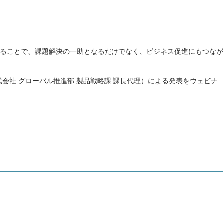
ることで、課題解決の一助となるだけでなく、ビジネス促進にもつなが
式会社 グローバル推進部 製品戦略課 課長代理）による発表をウェビナ