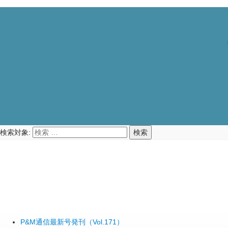
検索対象:
検索
P&M通信最新号発刊（Vol.171）