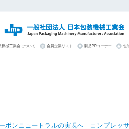
装機械工業会について
会員企業リスト
製品PRコーナー
包
ーボンニュートラルの実現へ コンプレッ