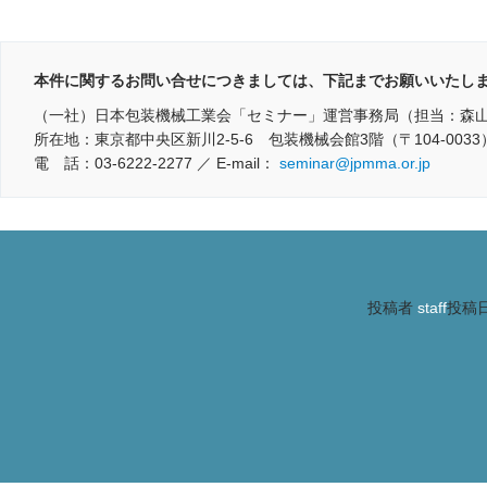
本件に関するお問い合せにつきましては、下記までお願いいたし
（一社）日本包装機械工業会「セミナー」運営事務局（担当：森
所在地：東京都中央区新川2-5-6 包装機械会館3階（〒104-0033
電 話：03-6222-2277 ／ E-mail：
seminar@jpmma.or.jp
投稿者
staff
投稿日