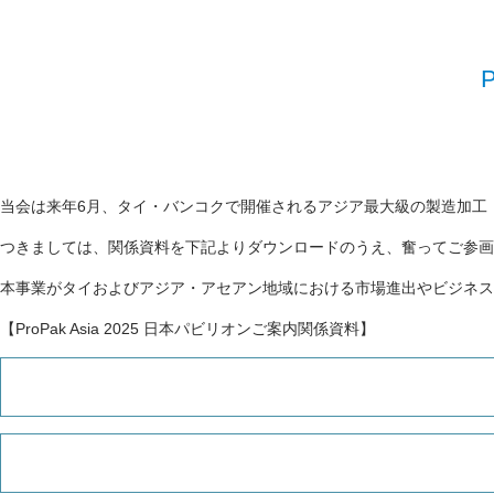
当会は来年6月、タイ・バンコクで開催されるアジア最大級の製造加工・包装
つきましては、関係資料を下記よりダウンロードのうえ、奮ってご参画
本事業がタイおよびアジア・アセアン地域における市場進出やビジネ
【ProPak Asia 2025 日本パビリオンご案内関係資料】