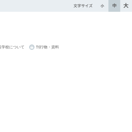
装学校について
刊行物・資料