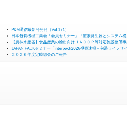
P&M通信最新号発刊（Vol.171）
日本包装機械工業会「会員セミナー」『窒素発生器とシステム構
【農林水産省】食品産業の輸出向けＨＡＣＣＰ等対応施設整備事
JAPAN PACKセミナー「interpack2026視察速報－包装
２０２６年度定時総会のご報告