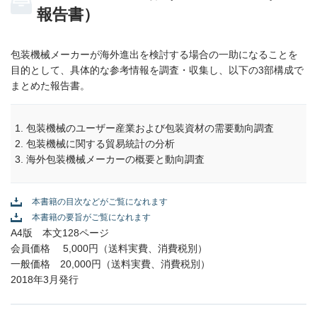
報告書）
包装機械メーカーが海外進出を検討する場合の一助になることを
目的として、具体的な参考情報を調査・収集し、以下の3部構成で
まとめた報告書。
包装機械のユーザー産業および包装資材の需要動向調査
包装機械に関する貿易統計の分析
海外包装機械メーカーの概要と動向調査
本書籍の目次などがご覧になれます
本書籍の要旨がご覧になれます
A4版 本文128ページ
会員価格 5,000円（送料実費、消費税別）
一般価格 20,000円（送料実費、消費税別）
2018年3月発行