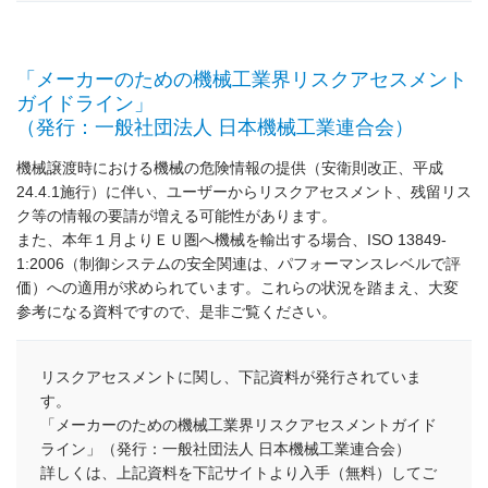
「メーカーのための機械工業界リスクアセスメント
ガイドライン」
（発行：一般社団法人 日本機械工業連合会）
機械譲渡時における機械の危険情報の提供（安衛則改正、平成
24.4.1施行）に伴い、ユーザーからリスクアセスメント、残留リス
ク等の情報の要請が増える可能性があります。
また、本年１月よりＥＵ圏へ機械を輸出する場合、ISO 13849-
1:2006（制御システムの安全関連は、パフォーマンスレベルで評
価）への適用が求められています。これらの状況を踏まえ、大変
参考になる資料ですので、是非ご覧ください。
リスクアセスメントに関し、下記資料が発行されていま
す。
「メーカーのための機械工業界リスクアセスメントガイド
ライン」（発行：一般社団法人 日本機械工業連合会）
詳しくは、上記資料を下記サイトより入手（無料）してご