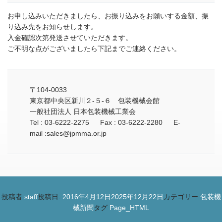
お申し込みいただきましたら、お振り込みをお願いする金額、振
り込み先をお知らせします。
入金確認次第発送させていただきます。
ご不明な点がございましたら下記までご連絡ください。
〒104-0033
東京都中央区新川２‐５‐６ 包装機械会館
一般社団法人 日本包装機械工業会
Tel : 03-6222-2275 Fax : 03-6222-2280 E-
mail :sales@jpmma.or.jp
投稿者
staff
投稿日:
2016年4月12日
2025年12月22日
カテゴリー
包装機
械新聞
タグ
Page_HTML