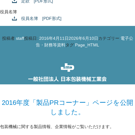
定款 [PDF形式]
役員名簿
役員名簿 [PDF形式]
投稿者
staff
投稿日:
2016年4月11日
2026年6月10日
カテゴリー
電子公
告・財務等資料
タグ
Page_HTML
2016年度「製品PRコーナー」ページを公開
しました。
包装機械に関する製品情報、企業情報がご覧いただけます。