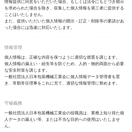
情報提供に同意をいただいた場合、もしくは法令にもとづき開示
を求められた場合を除き、収集した個人情報を第三者に提供する
ことはいたしません。
また、提供いただいた個人情報の開示・訂正・削除等の要請があ
った場合には迅速に対応いたします。
情報管理
個人情報は、正確な内容を保つように適切な措置を講じます。
個人情報の漏えい・紛失等を防ぐため、人的・物的両面から必要
な安全対策を講じます。
一般社団法人日本包装機械工業会に個人情報データ管理者を置
き、常勤常任理事をこれに充て、適切な情報管理に努めます。
守秘義務
一般社団法人日本包装機械工業会の役職員は、業務上知り得た個
人データの漏えい等、または不当な目的への使用はいたしませ
ん。