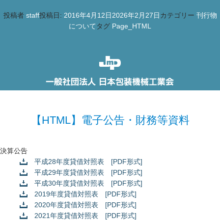
投稿者
staff
投稿日:
2016年4月12日
2026年2月27日
カテゴリー
刊行物
について
タグ
Page_HTML
【HTML】電子公告・財務等資料
決算公告
平成28年度貸借対照表 [PDF形式]
平成29年度貸借対照表 [PDF形式]
平成30年度貸借対照表 [PDF形式]
2019年度貸借対照表 [PDF形式]
2020年度貸借対照表 [PDF形式]
2021年度貸借対照表 [PDF形式]