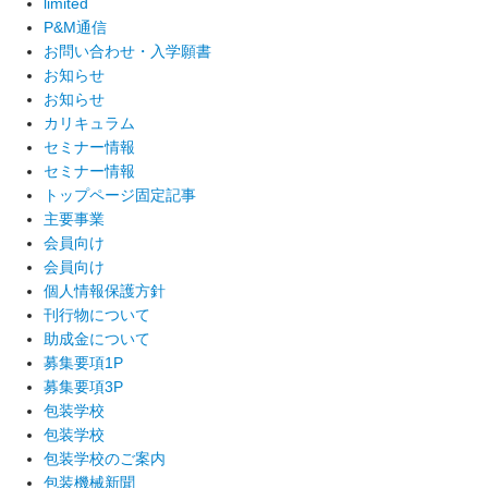
limited
P&M通信
お問い合わせ・入学願書
お知らせ
お知らせ
カリキュラム
セミナー情報
セミナー情報
トップページ固定記事
主要事業
会員向け
会員向け
個人情報保護方針
刊行物について
助成金について
募集要項1P
募集要項3P
包装学校
包装学校
包装学校のご案内
包装機械新聞