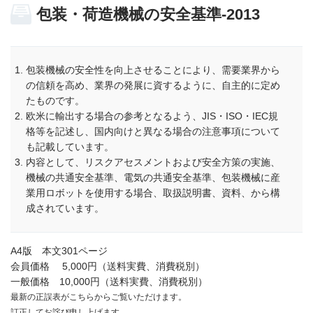
包装・荷造機械の安全基準-2013
包装機械の安全性を向上させることにより、需要業界から
の信頼を高め、業界の発展に資するように、自主的に定め
たものです。
欧米に輸出する場合の参考となるよう、JIS・ISO・IEC規
格等を記述し、国内向けと異なる場合の注意事項について
も記載しています。
内容として、リスクアセスメントおよび安全方策の実施、
機械の共通安全基準、電気の共通安全基準、包装機械に産
業用ロボットを使用する場合、取扱説明書、資料、から構
成されています。
A4版 本文301ページ
会員価格 5,000円（送料実費、消費税別）
一般価格 10,000円（送料実費、消費税別）
最新の正誤表がこちらからご覧いただけます。
訂正してお詫び申し上げます。