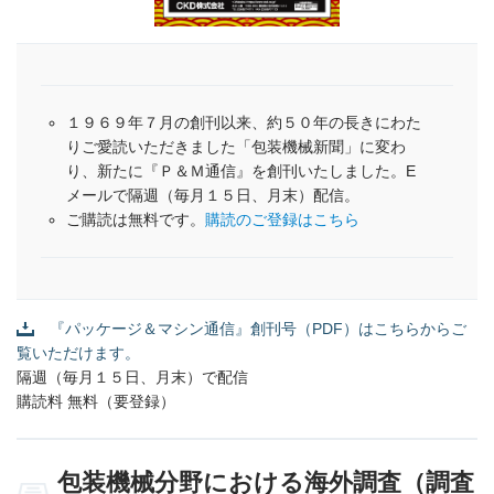
１９６９年７月の創刊以来、約５０年の長きにわた
りご愛読いただきました「包装機械新聞」に変わ
り、新たに『Ｐ＆Ｍ通信』を創刊いたしました。E
メールで隔週（毎月１５日、月末）配信。
ご購読は無料です。
購読のご登録はこちら
『パッケージ＆マシン通信』創刊号（PDF）はこちらからご
覧いただけます。
隔週（毎月１５日、月末）で配信
購読料 無料（要登録）
包装機械分野における海外調査（調査