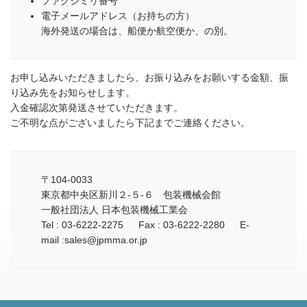
ファクシミリ番号
電子メールアドレス（お持ちの方）
海外発送の場合は、船便か航空便か、の別。
お申し込みいただきましたら、お振り込みをお願いする金額、振
り込み先をお知らせします。
入金確認次第発送させていただきます。
ご不明な点がございましたら下記までご連絡ください。
〒104-0033
東京都中央区新川２‐５‐６ 包装機械会館
一般社団法人 日本包装機械工業会
Tel : 03-6222-2275 Fax : 03-6222-2280 E-
mail :sales@jpmma.or.jp