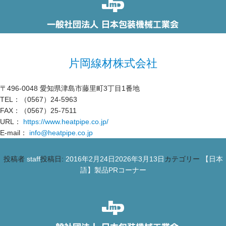
片岡線材株式会社
〒496-0048 愛知県津島市藤里町3丁目1番地
TEL：（0567）24-5963
FAX：（0567）25-7511
URL：
https://www.heatpipe.co.jp/
E-mail：
info@heatpipe.co.jp
投稿者
staff
投稿日:
2016年2月24日
2026年3月13日
カテゴリー
【日本
語】製品PRコーナー