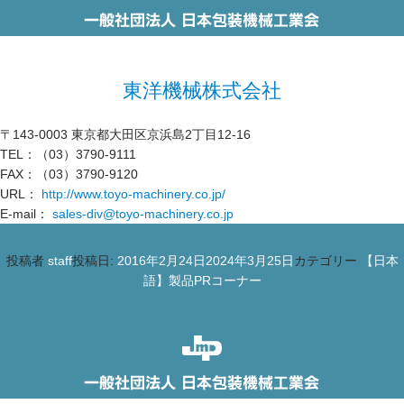
東洋機械株式会社
〒143-0003 東京都大田区京浜島2丁目12-16
TEL：（03）3790-9111
FAX：（03）3790-9120
URL：
http://www.toyo-machinery.co.jp/
E-mail：
sales-div@toyo-machinery.co.jp
投稿者
staff
投稿日:
2016年2月24日
2024年3月25日
カテゴリー
【日本
語】製品PRコーナー