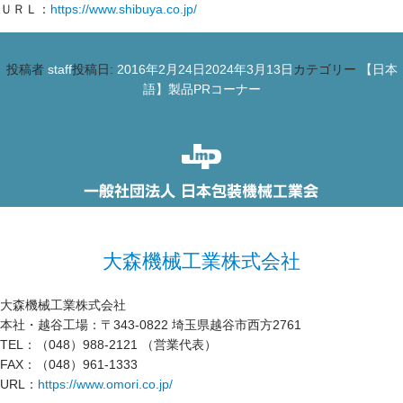
ＵＲＬ：
https://www.shibuya.co.jp/
投稿者
staff
投稿日:
2016年2月24日
2024年3月13日
カテゴリー
【日本
語】製品PRコーナー
大森機械工業株式会社
大森機械工業株式会社
本社・越谷工場：〒343-0822 埼玉県越谷市西方2761
TEL：（048）988-2121 （営業代表）
FAX：（048）961-1333
URL：
https://www.omori.co.jp/