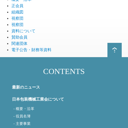
正会員
組織図
視察団
視察団
資料について
賛助会員
関連団体
電子公告・財務等資料
CONTENTS
最新のニュース
日本包装機械工業会について
- 概要・沿革
- 役員名簿
- 主要事業