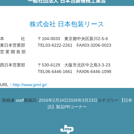
株式会社 日本包装リース
本 社 〒104-0033 東京都中央区新川2-5-6
東日本営業部 TEL03-6222-2261 FAX03-3206-0023
営 業 開 発 部
西日本営業部 〒530-6129 大阪市北区中之島3-3-23
TEL06-6446-1661 FAX06-6446-1098
URL：
http://www.jpml.jp/
投稿者
staff
投稿日:
2016年2月24日
2026年3月23日
カテゴリー
【日本
語】製品PRコーナー