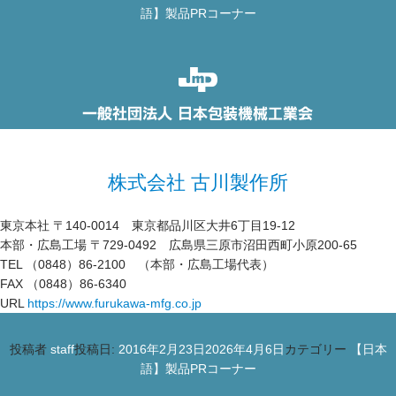
語】製品PRコーナー
株式会社 古川製作所
東京本社 〒140-0014 東京都品川区大井6丁目19-12
本部・広島工場 〒729-0492 広島県三原市沼田西町小原200-65
TEL （0848）86-2100 （本部・広島工場代表）
FAX （0848）86-6340
URL
https://www.furukawa-mfg.co.jp
投稿者
staff
投稿日:
2016年2月23日
2026年4月6日
カテゴリー
【日本
語】製品PRコーナー