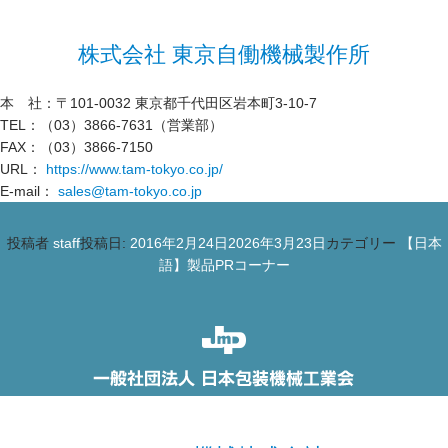
株式会社 東京自働機械製作所
本 社：〒101-0032 東京都千代田区岩本町3-10-7
TEL：（03）3866-7631（営業部）
FAX：（03）3866-7150
URL：
https://www.tam-tokyo.co.jp/
E-mail：
sales@tam-tokyo.co.jp
投稿者
staff
投稿日:
2016年2月24日
2026年3月23日
カテゴリー
【日本
語】製品PRコーナー