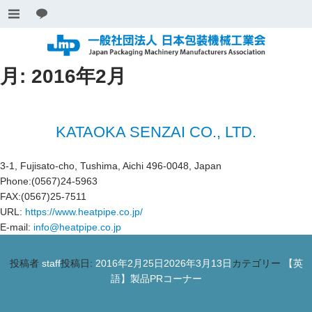
月:
2016年2月
KATAOKA SENZAI CO., LTD.
3-1, Fujisato-cho, Tushima, Aichi 496-0048, Japan
Phone:(0567)24-5963
FAX:(0567)25-7511
URL:
https://www.heatpipe.co.jp/
E-mail:
info@heatpipe.co.jp
投稿者
staff
投稿日:
2016年2月25日
2026年3月13日
カテゴリー
【英
語】製品PRコーナー