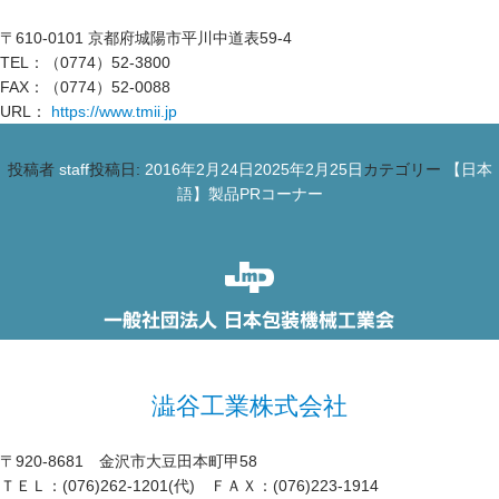
〒610-0101 京都府城陽市平川中道表59-4
TEL：（0774）52-3800
FAX：（0774）52-0088
URL：
https://www.tmii.jp
投稿者
staff
投稿日:
2016年2月24日
2025年2月25日
カテゴリー
【日本
語】製品PRコーナー
澁谷工業株式会社
〒920-8681 金沢市大豆田本町甲58
ＴＥＬ：(076)262-1201(代) ＦＡＸ：(076)223-1914