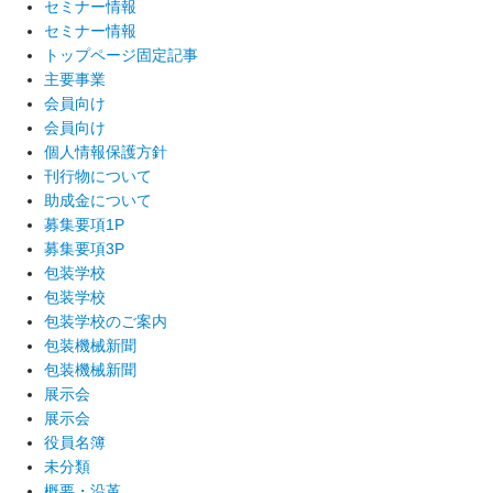
セミナー情報
セミナー情報
トップページ固定記事
主要事業
会員向け
会員向け
個人情報保護方針
刊行物について
助成金について
募集要項1P
募集要項3P
包装学校
包装学校
包装学校のご案内
包装機械新聞
包装機械新聞
展示会
展示会
役員名簿
未分類
概要・沿革