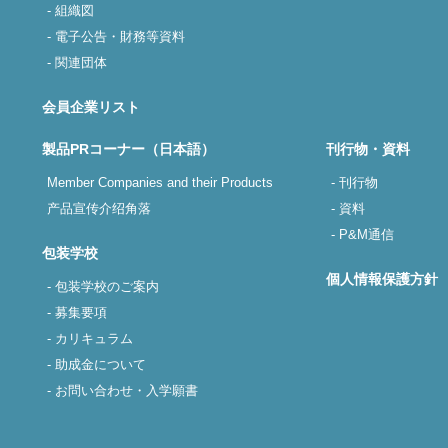
- 組織図
- 電子公告・財務等資料
- 関連団体
会員企業リスト
製品PRコーナー（日本語）
刊行物・資料
Member Companies and their Products
- 刊行物
产品宣传介绍角落
- 資料
- P&M通信
包装学校
個人情報保護方針
- 包装学校のご案内
- 募集要項
- カリキュラム
- 助成金について
- お問い合わせ・入学願書