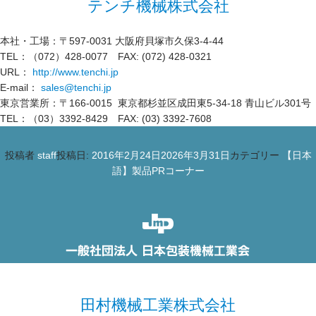
テンチ機械株式会社
本社・工場：〒597-0031 大阪府貝塚市久保3-4-44
TEL：（072）428-0077 FAX: (072) 428-0321
URL：
http://www.tenchi.jp
E-mail：
sales@tenchi.jp
東京営業所：〒166-0015 東京都杉並区成田東5-34-18 青山ビル301号
TEL：（03）3392-8429 FAX: (03) 3392-7608
投稿者
staff
投稿日:
2016年2月24日
2026年3月31日
カテゴリー
【日本
語】製品PRコーナー
田村機械工業株式会社