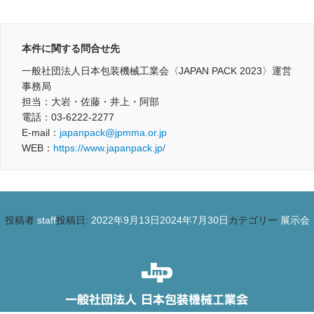
本件に関する問合せ先
一般社団法人日本包装機械工業会〈JAPAN PACK 2023〉運営
事務局
担当：大岩・佐藤・井上・阿部
電話：03-6222-2277
E-mail：
japanpack@jpmma.or.jp
WEB：
https://www.japanpack.jp/
投稿者
staff
投稿日:
2022年9月13日
2024年7月30日
カテゴリー
展示会