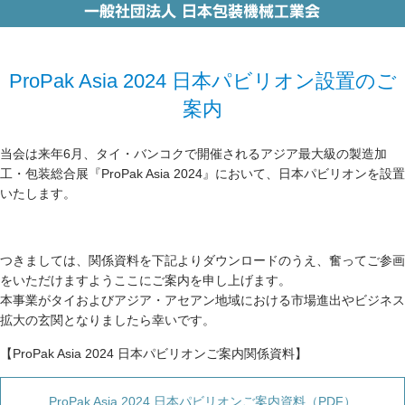
ProPak Asia 2024 日本パビリオン設置のご
案内
当会は来年6月、タイ・バンコクで開催されるアジア最大級の製造加
工・包装総合展『ProPak Asia 2024』において、日本パビリオンを設置
いたします。
つきましては、関係資料を下記よりダウンロードのうえ、奮ってご参画
をいただけますようここにご案内を申し上げます。
本事業がタイおよびアジア・アセアン地域における市場進出やビジネス
拡大の玄関となりましたら幸いです。
【ProPak Asia 2024 日本パビリオンご案内関係資料】
ProPak Asia 2024 日本パビリオンご案内資料（PDF）