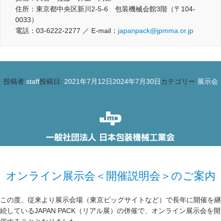
住所：東京都中央区新川2-5-6 包装機械会館3階（〒104-
0033）
電話：03-6222-2277 ／ E-mail：
japanpack@jpmma.or.jp
投稿者
staff
投稿日:
2021年7月12日
2024年7月30日
カテゴリー
展示会
オンライン展示会＜開催説明会＞のご案内
この度、従来より展示会場（東京ビッグサイトなど）で長年に開催を継
続しているJAPAN PACK（リアル展）の併催で、オンライン展示会を開