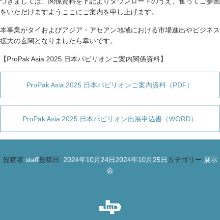
つきましては、関係資料を下記よりダウンロードのうえ、奮ってご参画
をいただけますようここにご案内を申し上げます。
本事業がタイおよびアジア・アセアン地域における市場進出やビジネス
拡大の玄関となりましたら幸いです。
【ProPak Asia 2025 日本パビリオンご案内関係資料】
ProPak Asia 2025 日本パビリオンご案内資料（PDF）
ProPak Asia 2025 日本パビリオン出展申込書（WORD）
投稿者
staff
投稿日:
2024年10月24日
2024年10月25日
カテゴリー
展示
会