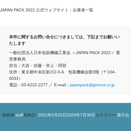
JAPAN PACK 2022 公式ウェブサイト：出展者一覧
本件に関するお問い合せにつきましては、下記までお願いい
たします
一般社団法人日本包装機械工業会 ＜JAPAN PACK 2022＞ 運
営事務局
担当：大岩・佐藤・井上・阿部
住所：東京都中央区新川2-5-6 包装機械会館3階（〒104-
0033）
電話：03-6222-2277 ／ E-mail：
japanpack@jpmma.or.jp
投稿者
staff
投稿日:
2021年5月25日
2024年7月30日
カテゴリー
展示会