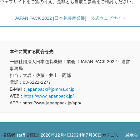
ウェブサイトをご覧のうえ、是非とも当展ご参画をご検討ください。
JAPAN PACK 2022 [日本包装産業展] 公式ウェブサイト
本件に関する問合せ先
一般社団法人日本包装機械工業会〈JAPAN PACK 2022〉運営
事務局
担当：大岩・佐藤・井上・阿部
電話：03-6222-2277
E-Mail：
japanpack@jpmma.or.jp
WEB：
https://www.japanpack.jp/
APP：https://www.japanpack.jp/app/
投稿者
staff
投稿日:
2020年12月4日
2024年7月30日
カテゴリー
展示会