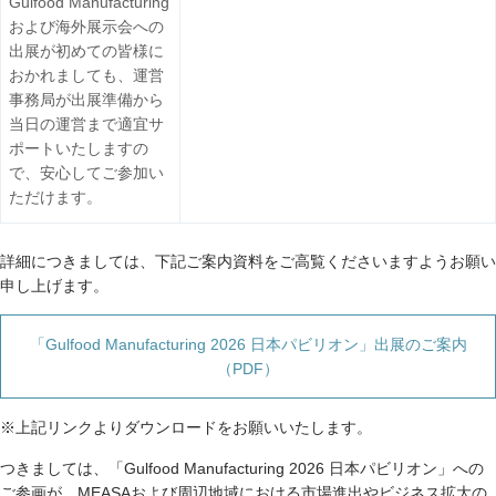
Gulfood Manufacturing
および海外展示会への
出展が初めての皆様に
おかれましても、運営
事務局が出展準備から
当日の運営まで適宜サ
ポートいたしますの
で、安心してご参加い
ただけます。
詳細につきましては、下記ご案内資料をご高覧くださいますようお願い
申し上げます。
「Gulfood Manufacturing 2026 日本パビリオン」出展のご案内
（PDF）
※上記リンクよりダウンロードをお願いいたします。
つきましては、「Gulfood Manufacturing 2026 日本パビリオン」への
ご参画が、MEASAおよび周辺地域における市場進出やビジネス拡大の