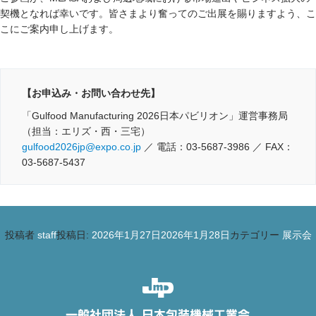
契機となれば幸いです。皆さまより奮ってのご出展を賜りますよう、こ
こにご案内申し上げます。
【お申込み・お問い合わせ先】
「Gulfood Manufacturing 2026日本パビリオン」運営事務局
（担当：エリズ・西・三宅）
gulfood2026jp@expo.co.jp
／ 電話：03-5687-3986 ／ FAX：
03-5687-5437
投稿者
staff
投稿日:
2026年1月27日
2026年1月28日
カテゴリー
展示会