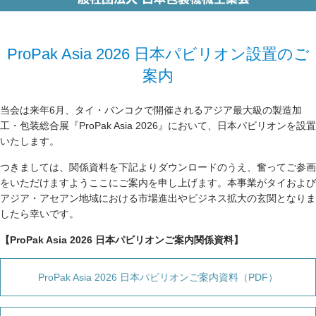
ProPak Asia 2026 日本パビリオン設置のご
案内
当会は来年6月、タイ・
バンコクで開催されるアジア最大級の製造加
工・包装総合展『
ProPak Asia 2026』において、日本パビリオンを設置
いたします。
つきま
しては、関係資料を下記よりダウンロードのうえ、
奮ってご参画
をいただけますようここにご案内を申し上げます。本
事業がタイおよび
アジア・
アセアン地域における市場進出やビジネス拡大の玄関となりま
した
ら幸いです。
【ProPak Asia 2026 日本パビリオンご案内関係資料】
ProPak Asia 2026 日本パビリオンご案内資料（PDF）