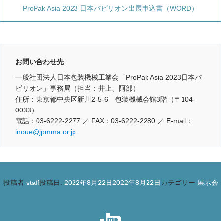
ProPak Asia 2023 日本パビリオン出展申込書（WORD）
お問い合わせ先
一般社団法人日本包装機械工業会「ProPak Asia 2023日本パ
ビリオン」事務局（担当：井上、阿部）
住所：東京都中央区新川2-5-6 包装機械会館3階（〒104-
0033）
電話：03-6222-2277 ／ FAX：03-6222-2280 ／ E-mail：
inoue@jpmma.or.jp
投稿者
staff
投稿日:
2022年8月22日
2022年8月22日
カテゴリー
展示会