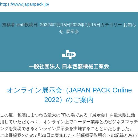
https://www.japanpack.jp/
投稿者
staff
投稿日:
2022年2月15日
2022年2月15日
カテゴリー
お知ら
せ
,
展示会
オンライン展示会（JAPAN PACK Online
2022）のご案内
この度、包装にまつわる最大のPRの場である［展示会］を最大限に活
用していただくべく、オンライン上でユーザー業界とのビジネスマッチ
ングを実現できるオンライン展示会を実施することといたしました。
ご出展提案のため7月28日に実施した＜開催概要説明会＞の記録とあわ