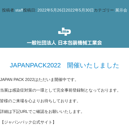
投稿者
staff
投稿日:
2022年5月26日
2022年5月30日
カテゴリー
展示会
JAPANPACK2022 開催いたしました
JAPAN PACK 2022はただいま開催中です。
当展は感染症対策の一環として完全事前登録制となっております。
皆様のご来場を心よりお待ちしております。
詳細は下記URLでご確認をお願いいたします。
【ジャパンパック公式サイト】