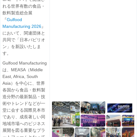
れる世界有数の食品・
飲料製造総合展
『
Gulfood
Manufacturing 2026
』
において、関連団体と
共同で「日本パビリオ
ン」を新設いたしま
す。
Gulfood Manufacturing
は、MEASA（Middle
East, Africa, South
Asia）を中心に、世界
各国から食品・飲料製
造分野の最新製品・技
術やトレンドなどが一
堂に会する国際見本市
であり、成長著しい同
地域市場へのビジネス
展開を図る重要なプラ