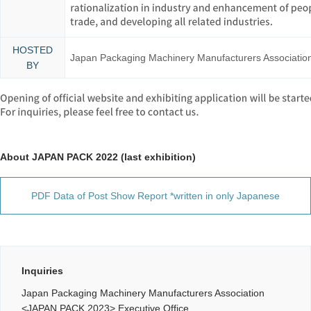
HOSTED
Japan Packaging Machinery Manufacturers Associatio
BY
About JAPAN PACK 2022 (last exhibition)
PDF Data of Post Show Report *written in only Japanese
Inquiries
Japan Packaging Machinery Manufacturers Association
<JAPAN PACK 2023> Executive Office