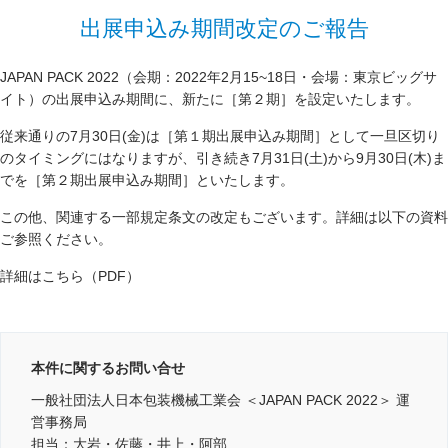
出展申込み期間改定のご報告
JAPAN PACK 2022（会期：2022年2月15~18日・会場：東京ビッグサ
イト）の出展申込み期間に、新たに［第２期］を設定いたします。
従来通りの7月30日(金)は［第１期出展申込み期間］として一旦区切り
のタイミングにはなりますが、引き続き7月31日(土)から9月30日(木)ま
でを［第２期出展申込み期間］といたします。
この他、関連する一部規定条文の改定もございます。詳細は以下の資料
ご参照ください。
詳細はこちら（PDF）
本件に関するお問い合せ
一般社団法人日本包装機械工業会 ＜JAPAN PACK 2022＞ 運
営事務局
担当：大岩・佐藤・井上・阿部