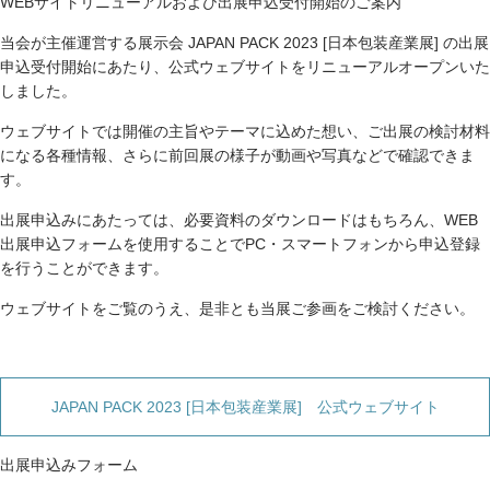
WEBサイトリニューアルおよび出展申込受付開始のご案内
当会が主催運営する展示会 JAPAN PACK 2023 [日本包装産業展] の出展
申込受付開始にあたり、公式ウェブサイトをリニューアルオープンいた
しました。
ウェブサイトでは開催の主旨やテーマに込めた想い、ご出展の検討材料
になる各種情報、さらに前回展の様子が動画や写真などで確認できま
す。
出展申込みにあたっては、必要資料のダウンロードはもちろん、WEB
出展申込フォームを使用することでPC・スマートフォンから申込登録
を行うことができます。
ウェブサイトをご覧のうえ、是非とも当展ご参画をご検討ください。
JAPAN PACK 2023 [日本包装産業展] 公式ウェブサイト
出展申込みフォーム