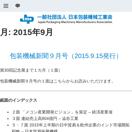
月:
2015年9月
包装機械新聞９月号（2015.9.15発行）
第30回記念展まで１カ月（１面）
包装機械新聞９月号の１面はこちらからお読みいただけます。
紙面のインデックス
２面 「メコン産業開発ビジョン」を策定 – 経済産業省
３面 連結売上高804億円 – 澁谷工業
５・７面 2015年上半期の日中貿易＆欧州企業のインド市場開拓
戦略 – 日本貿易振興機構