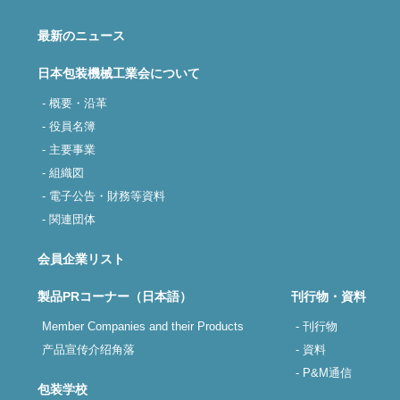
最新のニュース
日本包装機械工業会について
- 概要・沿革
- 役員名簿
- 主要事業
- 組織図
- 電子公告・財務等資料
- 関連団体
会員企業リスト
製品PRコーナー（日本語）
刊行物・資料
Member Companies and their Products
- 刊行物
产品宣传介绍角落
- 資料
- P&M通信
包装学校