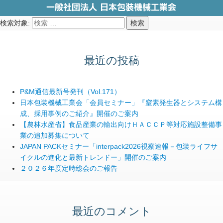
検索対象:
検索
最近の投稿
P&M通信最新号発刊（Vol.171）
日本包装機械工業会「会員セミナー」『窒素発生器とシステム構
成、採用事例のご紹介』開催のご案内
【農林水産省】食品産業の輸出向けＨＡＣＣＰ等対応施設整備事
業の追加募集について
JAPAN PACKセミナー「interpack2026視察速報－包装ライフサ
イクルの進化と最新トレンドー」開催のご案内
２０２６年度定時総会のご報告
最近のコメント