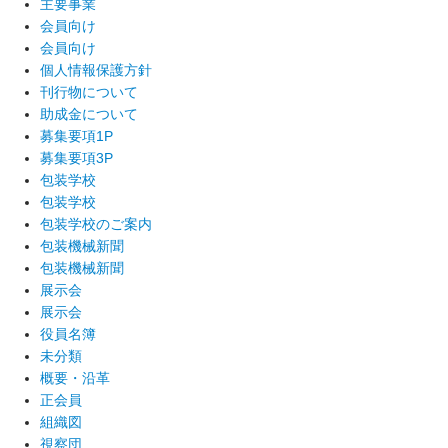
主要事業
会員向け
会員向け
個人情報保護方針
刊行物について
助成金について
募集要項1P
募集要項3P
包装学校
包装学校
包装学校のご案内
包装機械新聞
包装機械新聞
展示会
展示会
役員名簿
未分類
概要・沿革
正会員
組織図
視察団