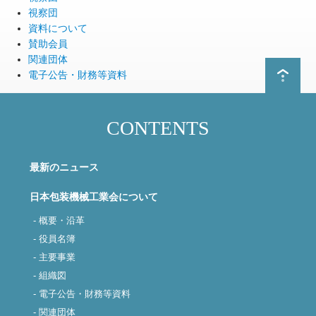
視察団
資料について
賛助会員
関連団体
電子公告・財務等資料
CONTENTS
最新のニュース
日本包装機械工業会について
- 概要・沿革
- 役員名簿
- 主要事業
- 組織図
- 電子公告・財務等資料
- 関連団体