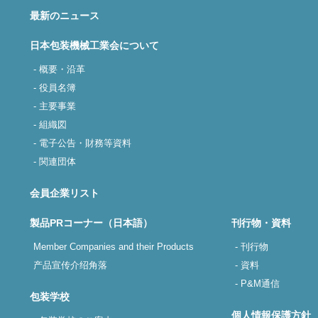
最新のニュース
日本包装機械工業会について
- 概要・沿革
- 役員名簿
- 主要事業
- 組織図
- 電子公告・財務等資料
- 関連団体
会員企業リスト
製品PRコーナー（日本語）
刊行物・資料
Member Companies and their Products
- 刊行物
产品宣传介绍角落
- 資料
- P&M通信
包装学校
個人情報保護方針