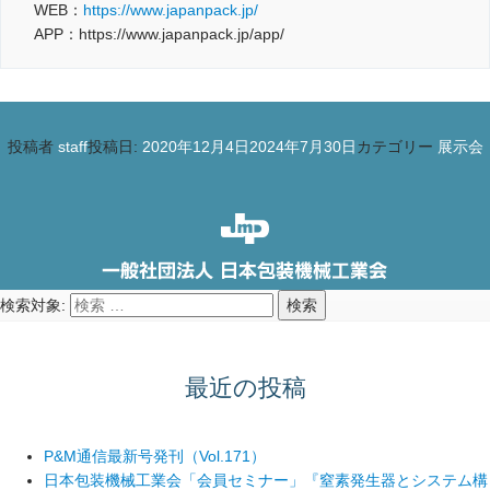
WEB：
https://www.japanpack.jp/
APP：https://www.japanpack.jp/app/
投稿者
staff
投稿日:
2020年12月4日
2024年7月30日
カテゴリー
展示会
検索対象:
検索
最近の投稿
P&M通信最新号発刊（Vol.171）
日本包装機械工業会「会員セミナー」『窒素発生器とシステム構