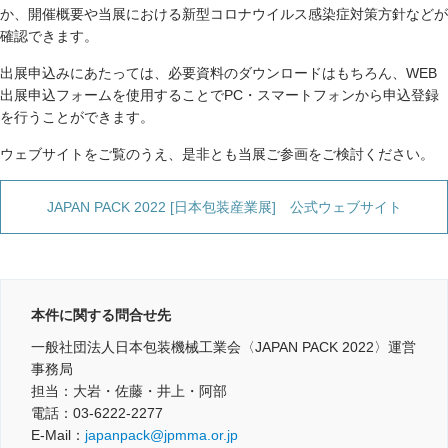
か、開催概要や当展における新型コロナウイルス感染症対策方針などが
確認できます。
出展申込みにあたっては、必要資料のダウンロードはもちろん、WEB
出展申込フォームを使用することでPC・スマートフォンから申込登録
を行うことができます。
ウェブサイトをご覧のうえ、是非とも当展ご参画をご検討ください。
JAPAN PACK 2022 [日本包装産業展] 公式ウェブサイト
本件に関する問合せ先
一般社団法人日本包装機械工業会〈JAPAN PACK 2022〉運営
事務局
担当：大岩・佐藤・井上・阿部
電話：03-6222-2277
E-Mail：
japanpack@jpmma.or.jp