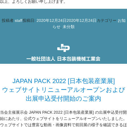
以上、よろしくお願い申し上げます。
投稿者
staff
投稿日:
2020年12月24日
2020年12月24日
カテゴリー
お知
らせ
,
未分類
JAPAN PACK 2022 [日本包装産業展]
ウェブサイトリニューアルオープンおよび
出展申込受付開始のご案内
当会主催展示会 JAPAN PACK 2022 [日本包装産業展] の出展申込受付開
始にあたり、公式ウェブサイトをリニューアルオープンいたしました。
ウェブサイトでは豊富な動画・画像資料で前回展の様子を確認できるほ